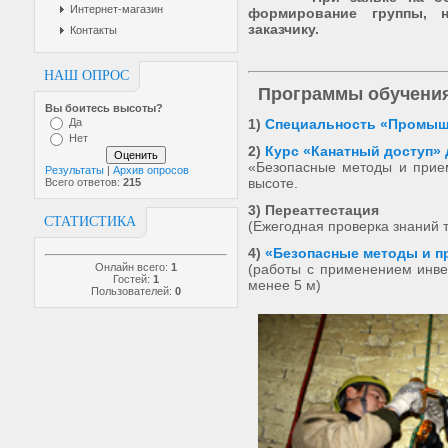
Интернет-магазин
формирование группы, 
заказчику.
Контакты
НАШ ОПРОС
Программы обучения
Вы боитесь высоты?
Да
1)
Специальность «Промыш
Нет
2)
Курс «Канатный доступ»
«Безопасные методы и прием
Результаты
|
Архив опросов
высоте.
Всего ответов:
215
3) Переаттестация
СТАТИСТИКА
(Ежегодная проверка знаний 
4)
«Безопасные методы и п
Онлайн всего:
1
(
работы с применением инве
Гостей:
1
менее 5 м
)
Пользователей:
0