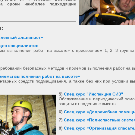
на сроки наиболее подходящие
:
ленный альпинист»
 для специалистов
ы выполнения работ на высоте» с присвоением 1, 2, 3 группы 
требований безопасных методов и приемов выполнения работ на в
риемы выполнения работ на высоте»
нтарных средств подмащивания, а также без них при условии в
5)
Спец.курс "Инспекция СИЗ"
Обслуживание и периодический осмо
защиты от падения с высоты
6)
Спец.курс «Доврачебная помощ
7)
Спец.курс «Полиспастные сист
8)
Спец.курс «Организация спасат